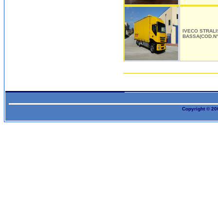
IVECO STRALI
BASSA(COD.N°
Copyright © 200