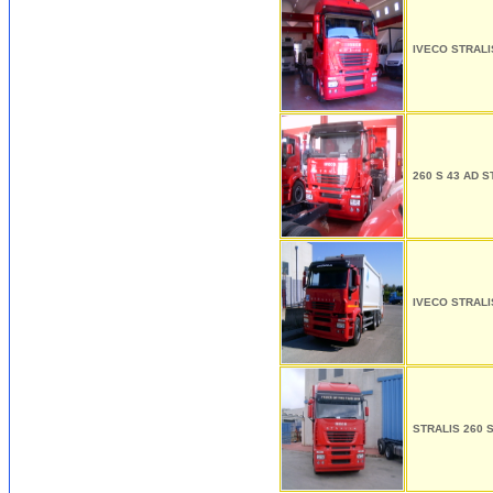
IVECO STRALI
260 S 43 AD S
IVECO STRALIS
STRALIS 260 S