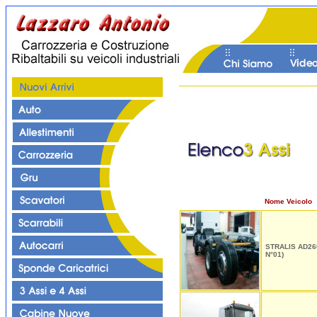
Nome Veicolo
STRALIS AD2
N°01)