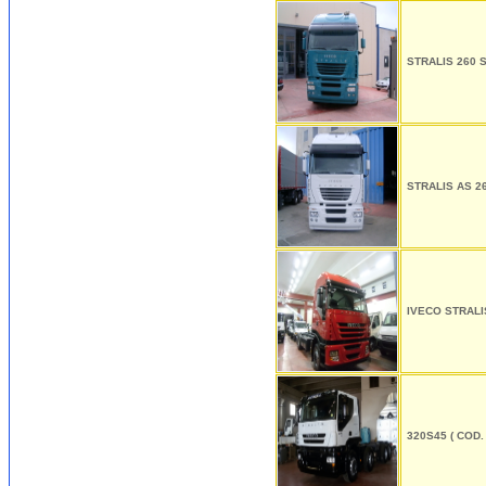
STRALIS 260 S
STRALIS AS 26
IVECO STRALIS
320S45 ( COD.