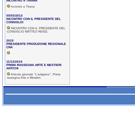
INCONTRO A TIRANA
Incontro a Tirana
05/03/2014
INCONTRO CON IL PRESIDENTE DEL
CONSIGLIO
INCONTRO CON IL PRESIDENTE DEL
CONSIGLIO MATTEO RENZI.
2019
PRESIDENTE PRODUZIONE REGIONALE
CNA
11/12/2019
PRIMA RASSEGNA ARTE E MESTIERI
ANTICHI
Articolo giornale "L'artigiano", Prima
rassegna Arte e Mestieri.